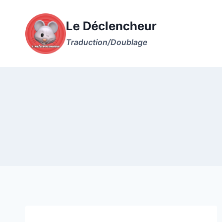
Aller
au
Le Déclencheur
contenu
Traduction/Doublage